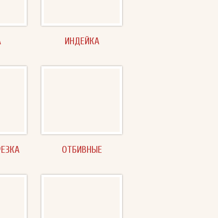
А
ИНДЕЙКА
РЕЗКА
ОТБИВНЫЕ