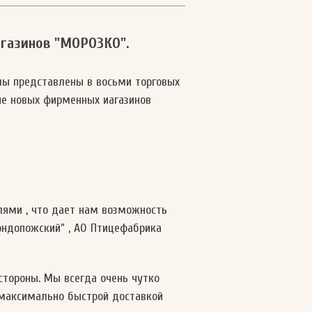
агазинов "МОРОЗКО".
 мы представлены в восьми торговых
тие новых фирменных иагазинов
лями , что дает нам возможность
ндопожский" , АО Птицефабрика
стороны. Мы всегда очень чутко
 максимально быстрой доставкой