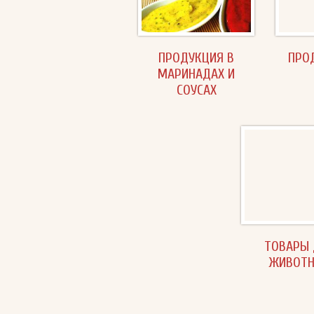
ПРОДУКЦИЯ В
ПРО
МАРИНАДАХ И
СОУСАХ
ТОВАРЫ 
ЖИВОТ