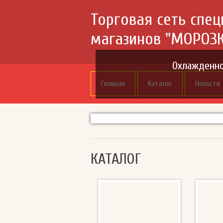
Торговая сеть спе
магазинов "МОРОЗ
Охлажденно
Главная
Каталог
Новости
КАТАЛОГ