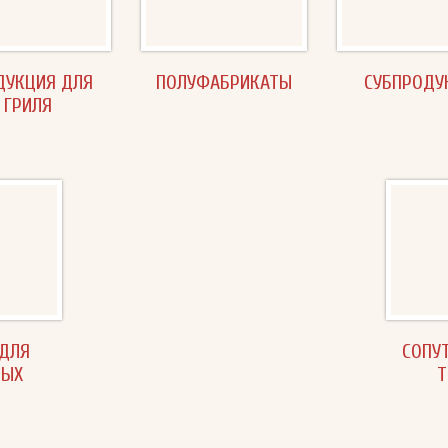
ДУКЦИЯ ДЛЯ
ПОЛУФАБРИКАТЫ
СУБПРОДУ
ГРИЛЯ
ДЛЯ
СОПУ
НЫХ
Т